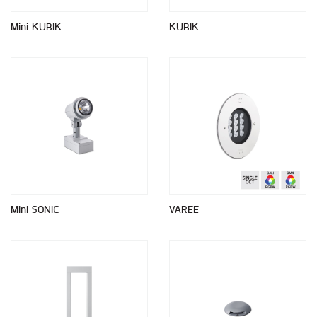
Mini KUBIK
KUBIK
Mini SONIC
VAREE